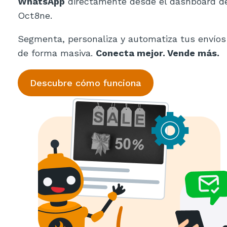
WhatsApp
directamente desde el dashboard d
Oct8ne.
Segmenta, personaliza y automatiza tus envíos
de forma masiva.
Conecta mejor. Vende más.
Descubre cómo funciona