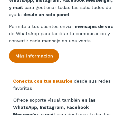
WhatsApp, Instagram, Facebook Messenger,
y mail
para gestionar todas las solicitudes de
ayuda
desde un solo panel
.
Permite a tus clientes enviar
mensajes de voz
de WhatsApp para facilitar la comunicación y
convertir cada mensaje en una venta
Más información
Conecta con tus usuarios
desde sus redes
favoritas
Ofrece soporte visual también
en las
WhatsApp, Instagram, Facebook
Messenger, y mail
para gestionar todas las