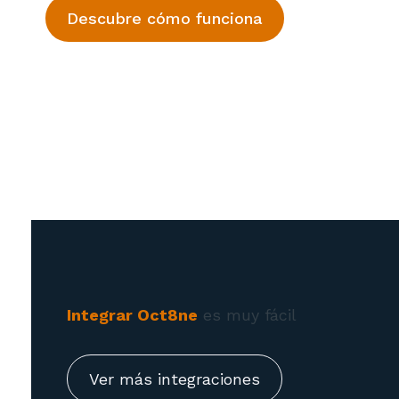
Descubre cómo funciona
Integrar Oct8ne
es muy fácil
Ver más integraciones